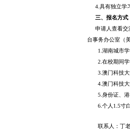
4.
具有独立学
三、
报名方式
申请人查看
交
台事务办公室（美
1.湖南城市
2.在校期间
3.澳门科技
4.澳门科技
5.身份证、
6.个人1.5
联系人：丁