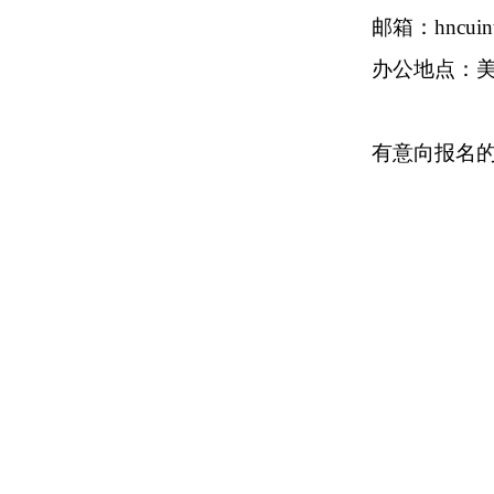
邮箱：
hn
cuin
办公地点：
有意向报名