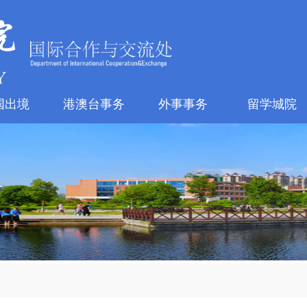
国出境
港澳台事务
外事事务
留学城院