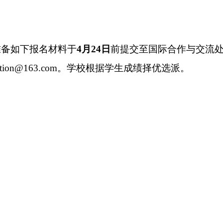
准备如下报名材料
于
4月24日
前提交至国际合作与交流
tion
@163.com
。学校根据学生成绩择优选派。