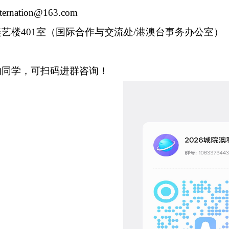
ternation
@163.com
美艺楼
401室（国际合作与交流处/港澳台事务办公室）
的同学，可扫码进群咨询！